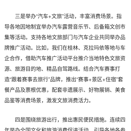
三是举办“汽车+文旅”活动，丰富消费场景。指
导各地因地制宜举办汽车露营音乐节、后备箱文创市
集等活动。支持各地文旅部门与汽车企业共同举办品
牌推广活动。比如，我们在桂林、克拉玛依等地与车
企合作，借助汽车推广活动平台推介当地特色文旅资
源、旅游目的地、精品自驾路线。结合汽车赛事打
造“跟着赛事去旅行”品牌，推出“赛事+景区+住宿”套
餐产品及票根优惠，配套非遗展示、好物展销、美食
品鉴等消费场景，激发文旅消费活力。
四是围绕旅游出行，推出惠民便民措施。连续四
年举办全国文化和旅游消费促进活动，引导各地各参