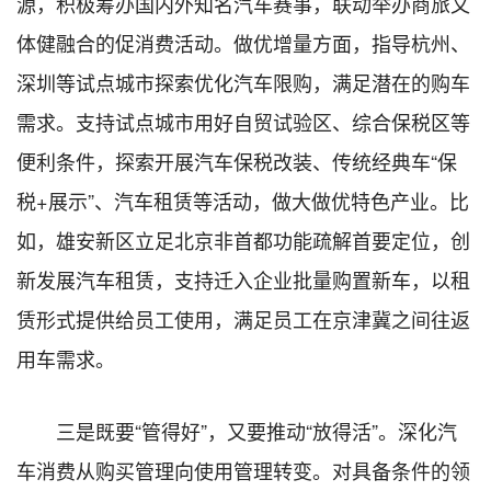
源，积极筹办国内外知名汽车赛事，联动举办商旅文
体健融合的促消费活动。做优增量方面，指导杭州、
深圳等试点城市探索优化汽车限购，满足潜在的购车
需求。支持试点城市用好自贸试验区、综合保税区等
便利条件，探索开展汽车保税改装、传统经典车“保
税+展示”、汽车租赁等活动，做大做优特色产业。比
如，雄安新区立足北京非首都功能疏解首要定位，创
新发展汽车租赁，支持迁入企业批量购置新车，以租
赁形式提供给员工使用，满足员工在京津冀之间往返
用车需求。
三是既要“管得好”，又要推动“放得活”。深化汽
车消费从购买管理向使用管理转变。对具备条件的领