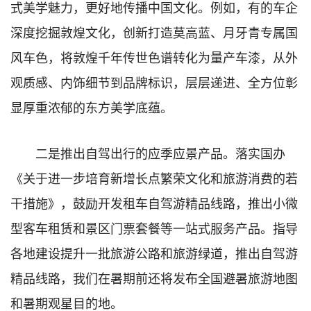
式美学魅力，更好地传播中国文化。例如，有的车企
深度挖掘敦煌文化，创新打造莫高蓝、月牙青专属国
风车色，将敦煌千年传世色谱转化为量产车漆，从外
观质感、内饰细节到品牌标识，层层递进、全方位彰
显厚重浓郁的东方美学底蕴。
二是推出自驾出行的应季应景产品。落实国办
《关于进一步培育新增长点繁荣文化和旅游消费的若
干措施》，鼓励开发租车自驾游精品线路，推出小微
型客车租赁和景区门票套餐等一站式服务产品。指导
各地建设提升一批旅游公路和旅游绿道，推出自驾游
精品线路，我们在暑期前还将发布全国避暑旅游地图
和暑期观星目的地。