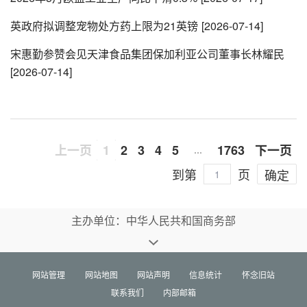
英政府拟调整宠物处方药上限为21英镑
[2026-07-14]
宋惠勤参赞会见天津食品集团保加利亚公司董事长林耀民
[2026-07-14]
上一页
1
2
3
4
5
1763
下一页
…
到第
页
确定
主办单位：中华人民共和国商务部
网站管理
网站地图
网站声明
信息统计
怀念旧站
联系我们
内部邮箱