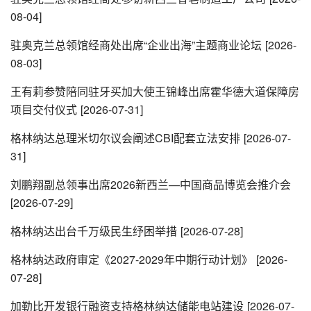
08-04]
驻奥克兰总领馆经商处出席“企业出海”主题商业论坛
[2026-
08-03]
王有莉参赞陪同驻牙买加大使王锦峰出席霍华德大道保障房
项目交付仪式
[2026-07-31]
格林纳达总理米切尔议会阐述CBI配套立法安排
[2026-07-
31]
刘鹏翔副总领事出席2026新西兰—中国商品博览会推介会
[2026-07-29]
格林纳达出台千万级民生纾困举措
[2026-07-28]
格林纳达政府审定《2027-2029年中期行动计划》
[2026-
07-28]
加勒比开发银行融资支持格林纳达储能电站建设
[2026-07-