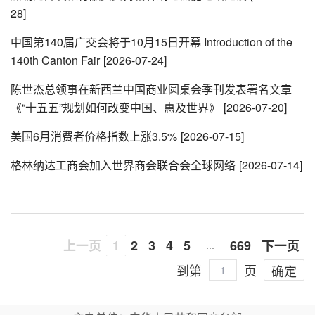
28]
中国第140届广交会将于10月15日开幕 Introduction of the
140th Canton Fair
[2026-07-24]
陈世杰总领事在新西兰中国商业圆桌会季刊发表署名文章
《“十五五”规划如何改变中国、惠及世界》
[2026-07-20]
美国6月消费者价格指数上涨3.5%
[2026-07-15]
格林纳达工商会加入世界商会联合会全球网络
[2026-07-14]
上一页
1
2
3
4
5
669
下一页
…
到第
页
确定