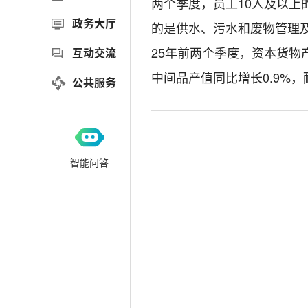
两个季度，员工10人及以上
政务大厅
的是供水、污水和废物管理
25年前两个季度，资本货物产
互动交流
中间品产值同比增长0.9%，
公共服务
智能问答