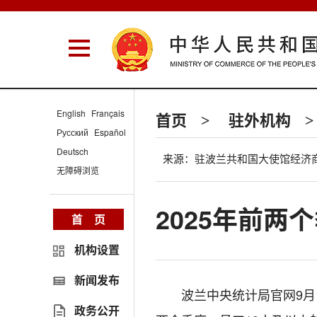
English
Français
首页
驻外机构
>
>
Русский
Español
Deutsch
来源：驻波兰共和国大使馆经济
无障碍浏览
2025年前
首 页
机构设置
新闻发布
波兰中央统计局官网9月
政务公开