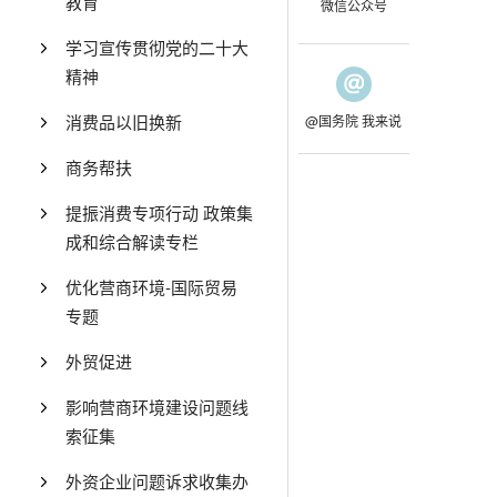
教育
微信公众号
学习宣传贯彻党的二十大
精神
消费品以旧换新
@国务院 我来说
商务帮扶
提振消费专项行动 政策集
成和综合解读专栏
优化营商环境-国际贸易
专题
外贸促进
影响营商环境建设问题线
索征集
外资企业问题诉求收集办