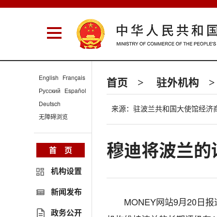
English
Français
首页
驻外机构
>
>
Русский
Español
Deutsch
来源：驻波兰共和国大使馆经济
无障碍浏览
穆迪将波兰的
首 页
机构设置
新闻发布
MONEY网站9月20
政务公开