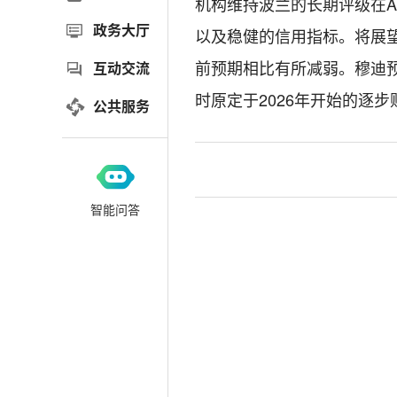
机构维持波兰的长期评级在
政务大厅
以及稳健的信用指标。将展
前预期相比有所减弱。穆迪
互动交流
时原定于2026年开始的逐
公共服务
智能问答