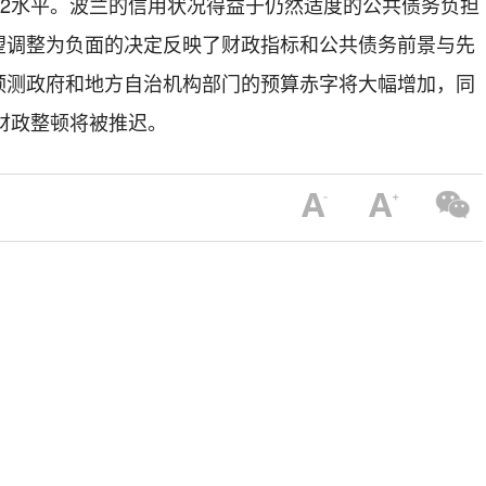
A2水平。波兰的信用状况得益于仍然适度的公共债务负担
望调整为负面的决定反映了财政指标和公共债务前景与先
预测政府和地方自治机构部门的预算赤字将大幅增加，同
步财政整顿将被推迟。